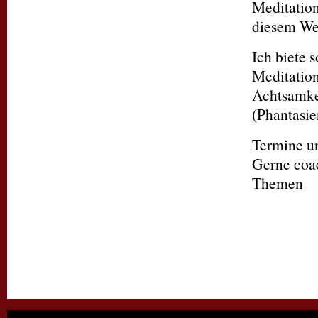
Meditation
diesem Weg
Ich biete 
Meditatio
Achtsamkei
(Phantasie
Termine un
Gerne coac
Themen